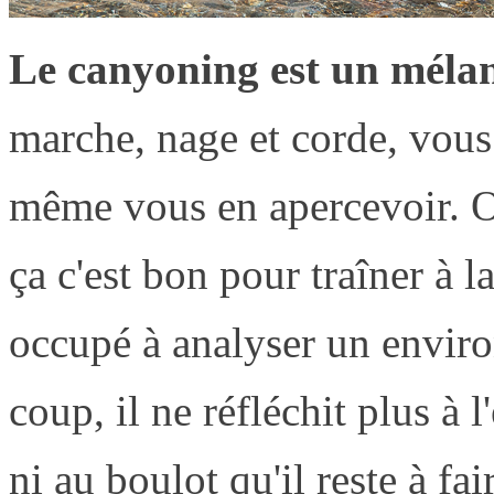
Le canyoning est un mélang
marche, nage et corde, vous
même vous en apercevoir. On
ça c'est bon pour traîner à l
occupé à analyser un enviro
coup, il ne réfléchit plus à l
ni au boulot qu'il reste à fa