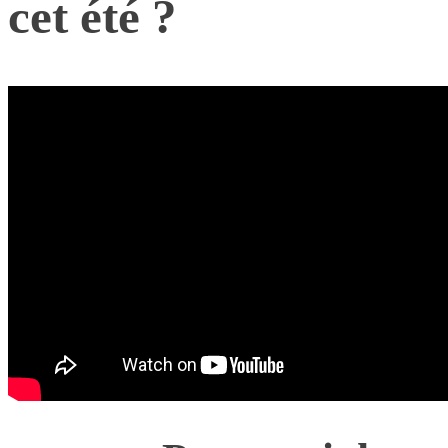
cet été ?