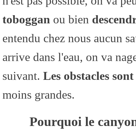
n'est pas possible, on va peu
toboggan
ou bien
descendr
entendu chez nous aucun sau
arrive dans l'eau, on va nag
suivant.
Les obstacles sont
moins grandes.
Pourquoi le canyon