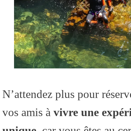
N’attendez plus pour réser
vos amis à
vivre une expér
unique
, car vous êtes au ce