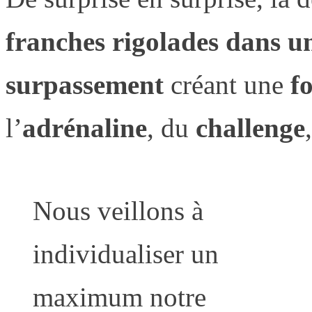
franches rigolades dans un
surpassement
créant une
f
l’
adrénaline
, du
challenge
Nous veillons à
individualiser un
maximum notre