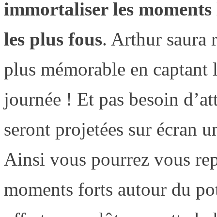
immortaliser les moments l
les plus fous
. Arthur saura 
plus mémorable en captant l
journée ! Et pas besoin d’at
seront projetées sur écran un
Ainsi vous pourrez vous re
moments forts autour du pot