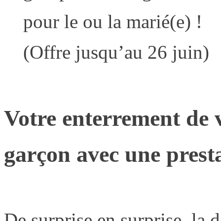
pour le ou la marié(e) !
(Offre jusqu’au 26 juin)
Votre enterrement de v
garçon avec une prest
De surprise en surprise, la