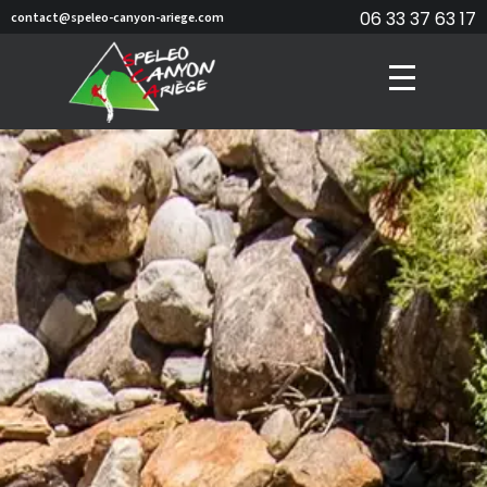
06 33 37 63 17
contact@speleo-canyon-ariege.com