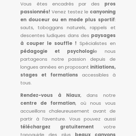
Vous êtes encadrés par des
pros
passionnés!
Venez testez le
canyoning
en douceur ou en mode plus sportif
:
sauts, toboggans naturels, rappels et
descentes ludiques dans des
paysages
à couper le souffle !
Spécialistes en
pédagogie et psychologi
e nous
partageons notre passion depuis de
longues années en proposant
initiations,
stages et formations
accessibles à
tous.
Rendez-vous à Niaux
, dans notre
centre de formation
, où nous vous
accueillons chaleureusement avant de
partir à l’aventure. Vous pouvez aussi
téléchargez gratuitement
votre
topoguide des plus
beaux canyons