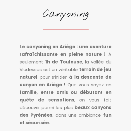
Canyoning
Le canyoning en Ariège : une aventure
rafraîchissante en pleine nature !
À
seulement
1h de Toulouse
, la vallée du
Vicdessos est un véritable
terrain de jeu
naturel
pour s’initier à
la descente de
canyon en Ariège !
Que vous soyez en
famille, entre amis ou débutant en
quête de sensations
, on vous fait
découvrir parmi les plus
beaux canyons
des Pyrénées,
dans une ambiance
fun
et sécurisée.