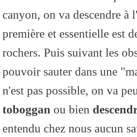
canyon, on va descendre à l
première et essentielle est d
rochers. Puis suivant les ob
pouvoir sauter dans une "ma
n'est pas possible, on va peu
toboggan
ou bien
descendr
entendu chez nous aucun sau