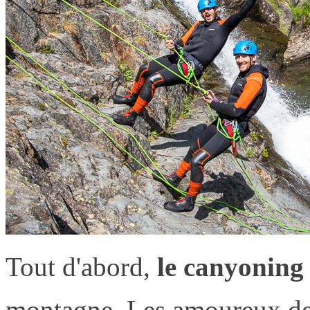
Tout d'abord,
le canyoning
montagne. Les amoureux de 