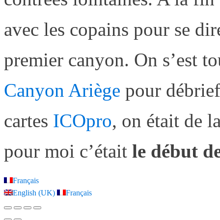
avec les copains pour se di
premier canyon. On s’est to
Canyon Ariège
pour débrief
cartes
ICOpro
, on était de l
pour moi c’était
le début d
Français
English (UK)
Français