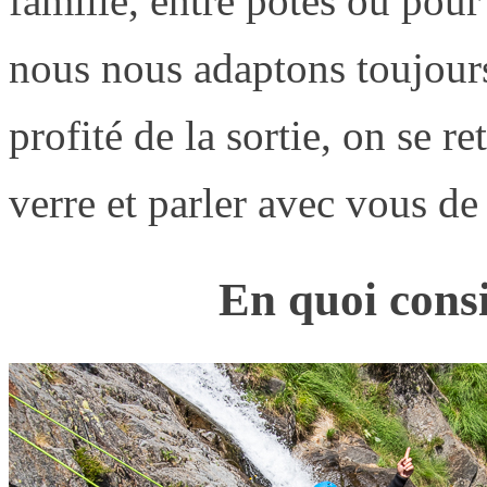
famille, entre potes ou pou
nous nous adaptons toujours
profité de la sortie, on se r
verre et parler avec vous de
En quoi consi