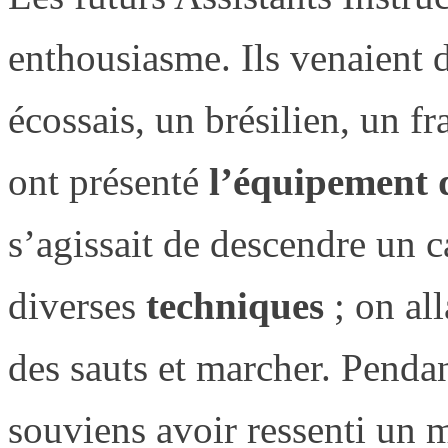
enthousiasme. Ils venaient 
écossais, un brésilien, un f
ont présenté
l’équipement d
s’agissait de descendre un c
diverses
techniques
; on all
des sauts et marcher. Penda
souviens avoir ressenti un m