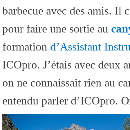
barbecue avec des amis. Il c
pour faire une sortie au
cany
formation
d’Assistant Instr
ICOpro. J’étais avec deux am
on ne connaissait rien au c
entendu parler d’ICOpro. On 