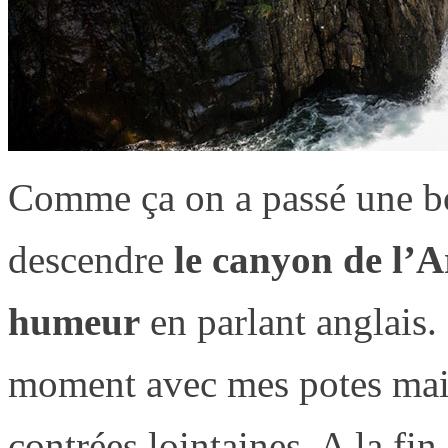
Comme ça on a passé une bon
descendre
le canyon de l’A
humeur
en parlant anglais. 
moment avec mes potes mais
contrées lointaines. A la fi