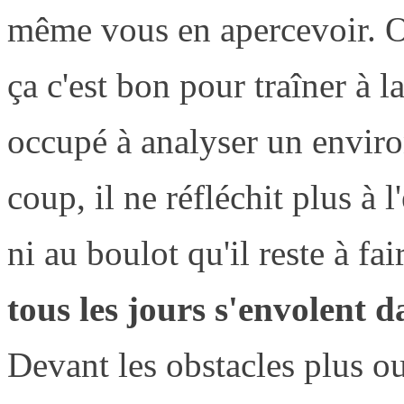
même vous en apercevoir. On
ça c'est bon pour traîner à l
occupé à analyser un enviro
coup, il ne réfléchit plus à l
ni au boulot qu'il reste à fa
tous les jours s'envolent 
Devant les obstacles plus ou