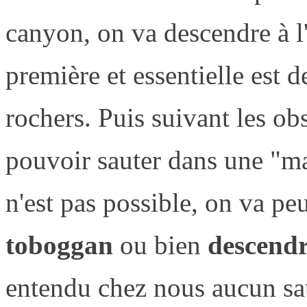
canyon, on va descendre à l
première et essentielle est d
rochers. Puis suivant les ob
pouvoir sauter dans une "ma
n'est pas possible, on va peu
toboggan
ou bien
descendr
entendu chez nous aucun sau