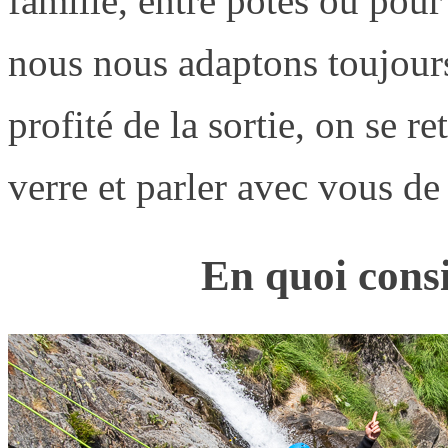
famille, entre potes ou pou
nous nous adaptons toujours
profité de la sortie, on se r
verre et parler avec vous de
En quoi consi