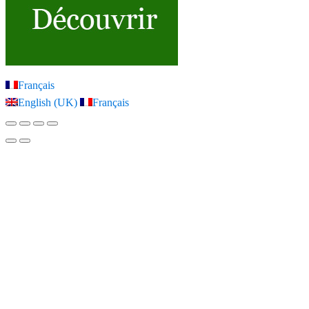
Français
English (UK)
Français