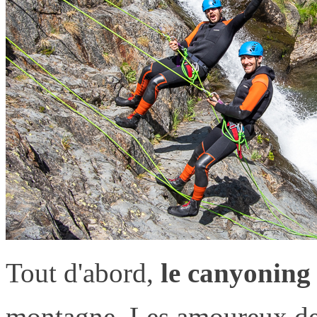
Tout d'abord,
le canyoning
montagne. Les amoureux de 