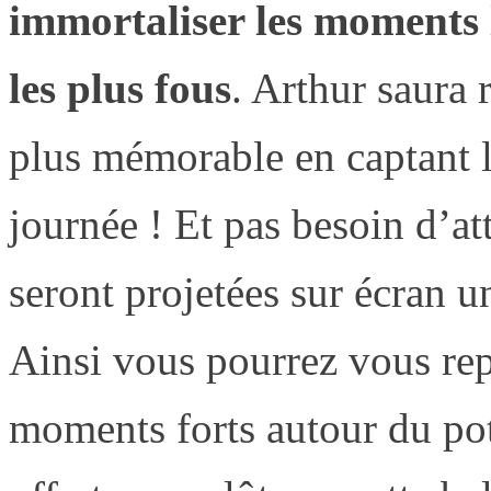
immortaliser les moments l
les plus fous
. Arthur saura 
plus mémorable en captant l
journée ! Et pas besoin d’at
seront projetées sur écran un
Ainsi vous pourrez vous re
moments forts autour du pot