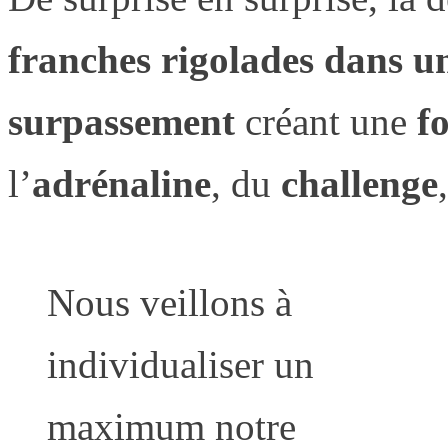
franches rigolades dans un
surpassement
créant une
f
l’
adrénaline
, du
challenge
Nous veillons à
individualiser un
maximum notre