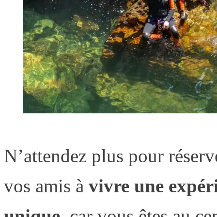
N’attendez plus pour réser
vos amis à
vivre une expér
unique
, car vous êtes au ce