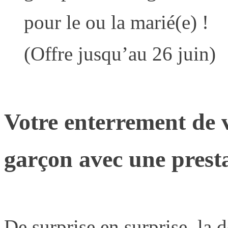
pour le ou la marié(e) !
(Offre jusqu’au 26 juin)
Votre enterrement de v
garçon avec une prest
De surprise en surprise, la