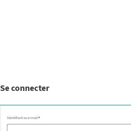
Se connecter
Obligatoire
Identifiant ou e-mail
*