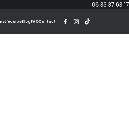
06 33 37 63 17
ons
L'équipe
Blog
FAQ
Contact