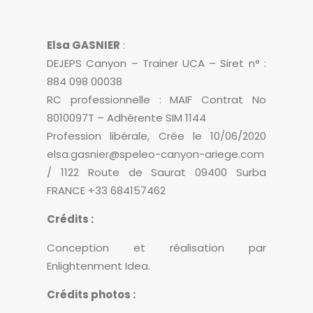
Elsa GASNIER
:
DEJEPS Canyon – Trainer UCA – Siret n° :
884 098 00038
RC professionnelle : MAIF Contrat No
8010097T – Adhérente SIM 1144
Profession libérale, Crée le 10/06/2020
elsa.gasnier@speleo-canyon-ariege.com
/ 1122 Route de Saurat 09400 Surba
FRANCE +33 684157462
Crédits :
Conception et réalisation par
Enlightenment Idea.
Crédits photos :