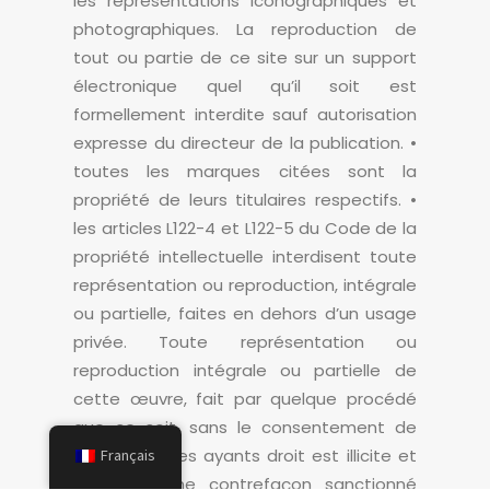
les représentations iconographiques et
photographiques. La reproduction de
tout ou partie de ce site sur un support
électronique quel qu’il soit est
formellement interdite sauf autorisation
expresse du directeur de la publication. •
toutes les marques citées sont la
propriété de leurs titulaires respectifs. •
les articles L122-4 et L122-5 du Code de la
propriété intellectuelle interdisent toute
représentation ou reproduction, intégrale
ou partielle, faites en dehors d’un usage
privée. Toute représentation ou
reproduction intégrale ou partielle de
cette œuvre, fait par quelque procédé
que ce soit, sans le consentement de
l’éditeur ou les ayants droit est illicite et
Français
constitue une contrefaçon sanctionné