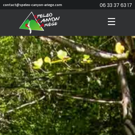
06 33 37 63 17
contact@speleo-canyon-ariege.com