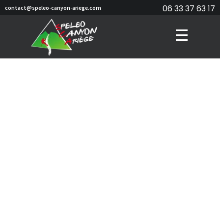
06 33 37 63 17
contact@speleo-canyon-ariege.com