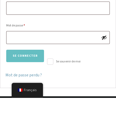
Obligatoire
Mot de passe
*
SE CONNECTER
Se souvenir de moi
Mot de passe perdu ?
Français