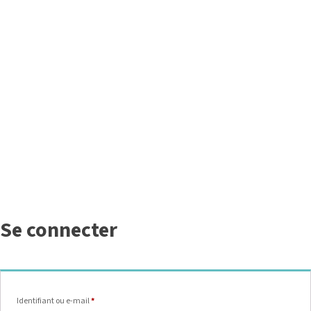
Se connecter
Obligatoire
Identifiant ou e-mail
*