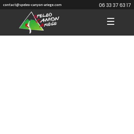
06 33 37 63 17
contact@speleo-canyon-ariege.com