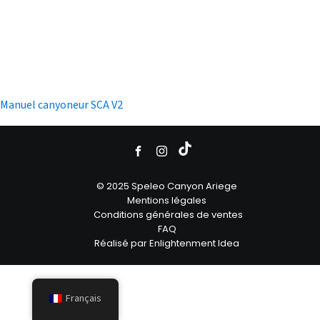
Manuel canyoneur SCA V2
© 2025 Speleo Canyon Ariege
Mentions légales
Conditions générales de ventes
FAQ
Réalisé par Enlightenment Idea
Français