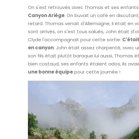
On s'est retrouvés avec Thomas et ses enfant
Canyon Ariège
. On buvait un café en discutant
retard. Thomas venait d'Allemagne, il était en 
sont arrivés, on s'est tous salués, John était d'or
Clyde l'accompagnait pour cette sortie.
C'étai
en canyon
. John était assez charpenté, avec 
son fils était plutôt baraque lui aussi, Thomas é
bien costaud, ses enfants étaient ados, ils avaie
une bonne équipe
pour cette journée !