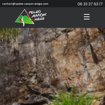
06 33 37 63 17
contact@speleo-canyon-ariege.com