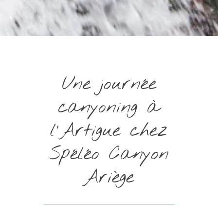
Une journée
canyoning à
l'Artigue chez
Spéléo Canyon
Ariège