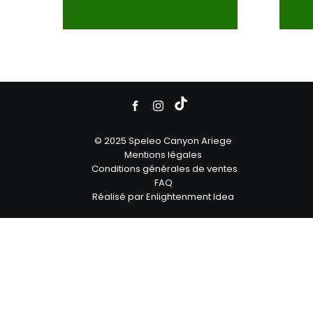
© 2025 Speleo Canyon Ariege
Mentions légales
Conditions générales de ventes
FAQ
Réalisé par Enlightenment Idea