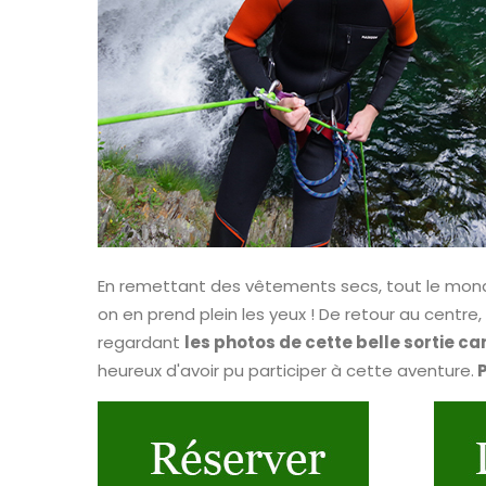
En remettant des vêtements secs, tout le monde
on en prend plein les yeux ! De retour au centre, 
regardant
les photos de cette belle sortie c
heureux d'avoir pu participer à cette aventure.
P