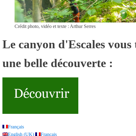
Crédit photo, vidéo et texte : Arthur Serres
Le canyon d'Escales vous t
une belle découverte :
Français
English (UK)
Français