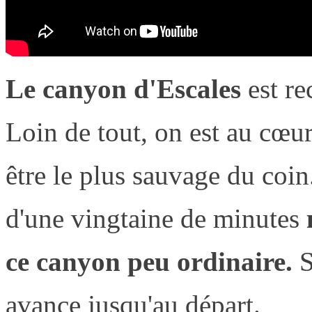
Le canyon d'Escales
est re
Loin de tout, on est au cœur 
être le plus sauvage du coi
d'une vingtaine de minutes
ce canyon peu ordinaire.
S
avance jusqu'au départ.