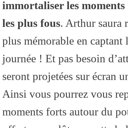
immortaliser les moments l
les plus fous
. Arthur saura 
plus mémorable en captant l
journée ! Et pas besoin d’at
seront projetées sur écran un
Ainsi vous pourrez vous re
moments forts autour du pot