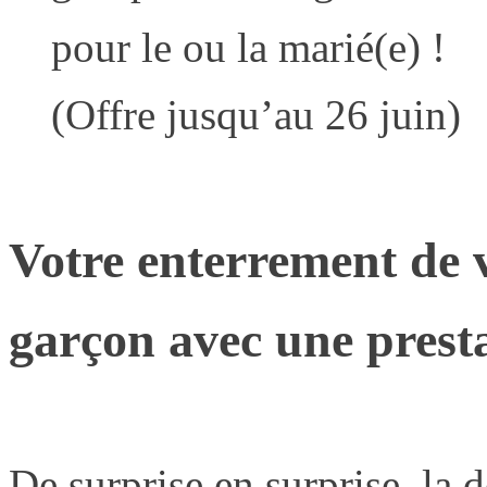
pour le ou la marié(e) !
(Offre jusqu’au 26 juin)
Votre enterrement de v
garçon avec une prest
De surprise en surprise, la