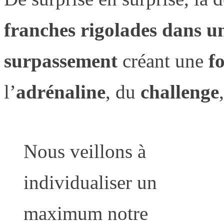
franches rigolades dans un
surpassement
créant une
f
l’
adrénaline
, du
challenge
Nous veillons à
individualiser un
maximum notre