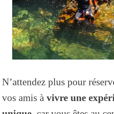
N’attendez plus pour réser
vos amis à
vivre une expér
unique
, car vous êtes au ce