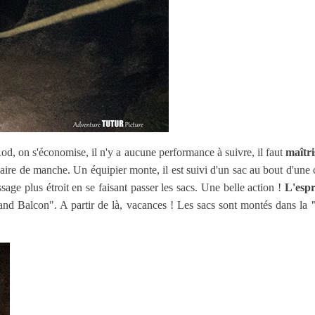
Rod, on s'économise, il n'y a aucune performance à suivre, il faut
maîtri
aire de manche. Un équipier monte, il est suivi d'un sac au bout d'une c
age plus étroit en se faisant passer les sacs. Une belle action !
L'espri
and Balcon". A partir de là, vacances ! Les sacs sont montés dans la