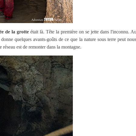
ée de la grotte
était là. Tête la première on se jette dans l'inconnu. A
 donne quelques avants-goûts de ce que la nature sous terre peut nous
e ce réseau est de remonter dans la montagne.