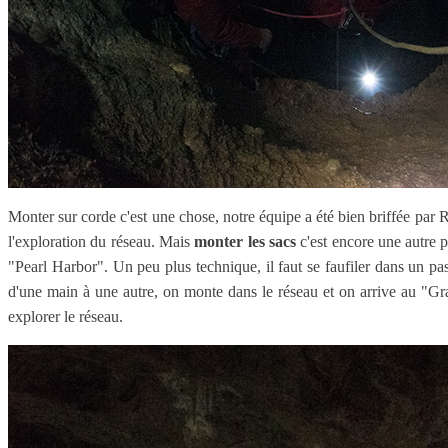
Monter sur corde c'est une chose, notre équipe a été bien briffée par 
l'exploration du réseau. Mais
monter les sacs
c'est encore une autre p
"Pearl Harbor". Un peu plus technique, il faut se faufiler dans un pass
d'une main à une autre, on monte dans le réseau et on arrive au "Gr
explorer le réseau.