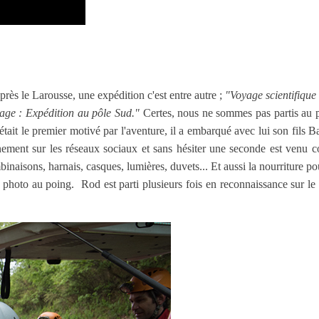
rès le Larousse, une expédition c'est entre autre ;
"
Voyage scientifique
age : Expédition au pôle Sud."
Certes, nous ne sommes pas partis au 
r était le premier motivé par l'aventure, il a embarqué avec lui son fils
ènement sur les réseaux sociaux et sans hésiter une seconde est venu c
ombinaisons, harnais, casques, lumières, duvets... Et aussi la nourriture p
photo au poing. Rod est parti plusieurs fois en reconnaissance sur le te