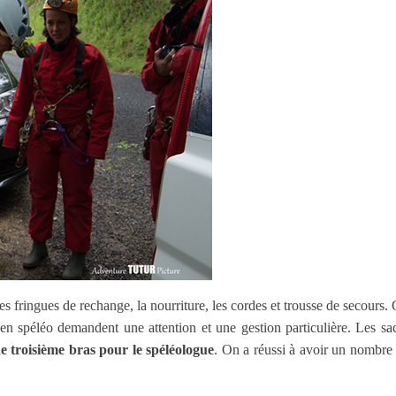
les fringues de rechange, la nourriture, les cordes et trousse de secours
s en spéléo demandent une attention et une gestion particulière. Les sac
de troisième bras pour le spéléologue
. On a réussi à avoir un nombre d