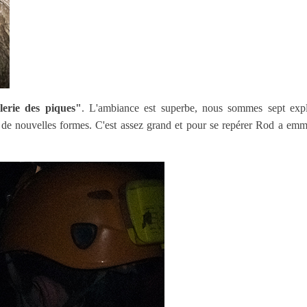
lerie des piques"
. L'ambiance est superbe, nous sommes sept expl
e de nouvelles formes. C'est assez grand et pour se repérer Rod a em