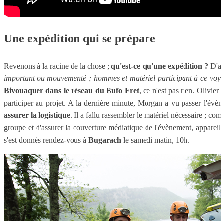
Une expédition qui se prépare
Revenons à la racine de la chose ;
qu'est-ce qu'une expédition ?
D'ap
important ou mouvementé ; hommes et matériel participant à ce voy
Bivouaquer dans le réseau du Bufo Fret
, ce n'est pas rien. Olivie
participer au projet. A la dernière minute, Morgan a vu passer l'év
assurer la logistique
. Il a fallu rassembler le matériel nécessaire ; c
groupe et d'assurer la couverture médiatique de l'évènement, appareil 
s'est donnés rendez-vous à
Bugarach
le samedi matin, 10h.