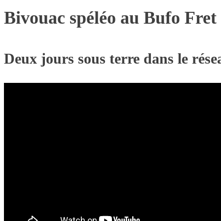
Bivouac spéléo au Bufo Fret
Deux jours sous terre dans le rés