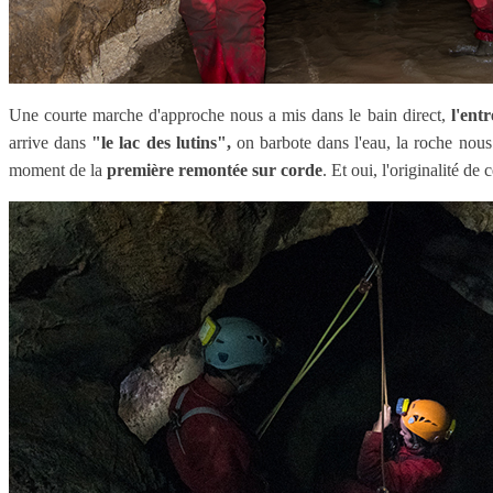
Une courte marche d'approche nous a mis dans le bain direct,
l'entr
arrive dans
"le lac des lutins",
on barbote dans l'eau, la roche nous
moment de la
première remontée sur corde
. Et oui, l'originalité d