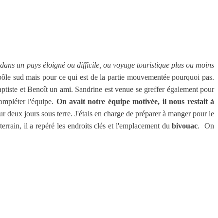
 dans un pays éloigné ou difficile, ou voyage touristique plus ou moins
pôle sud mais pour ce qui est de la partie mouvementée pourquoi pas.
 Baptiste et Benoît un ami. Sandrine est venue se greffer également pour
ompléter l'équipe.
On avait notre équipe motivée, il nous restait à
our deux jours sous terre. J'étais en charge de préparer à manger pour le
rrain, il a repéré les endroits clés et l'emplacement du
bivouac
. On