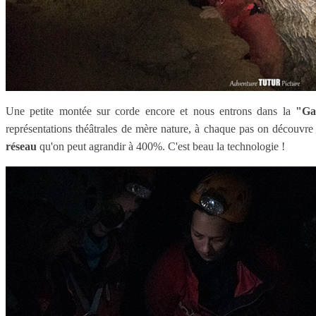
Une petite montée sur corde encore et nous entrons dans la
"Ga
représentations théâtrales de mère nature, à chaque pas on découvr
réseau
qu'on peut agrandir à 400%. C'est beau la technologie !