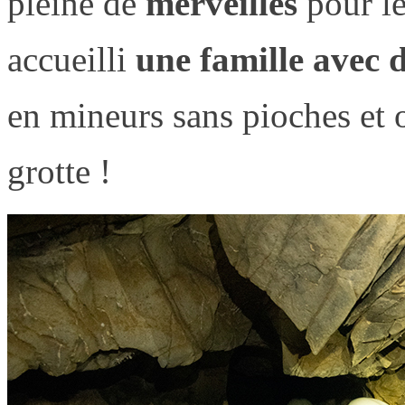
pleine de
merveilles
pour le
accueilli
une famille avec 
en mineurs sans pioches et on
grotte !