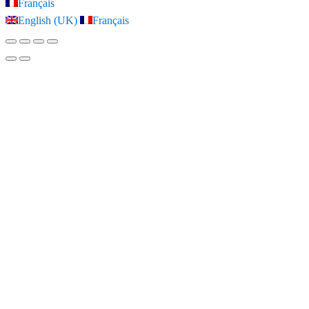
Français
English (UK)
Français