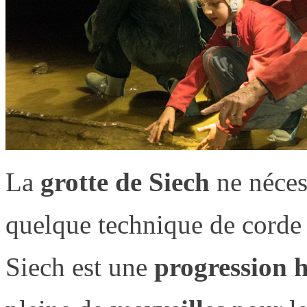
La
grotte de Siech
ne nécess
quelque technique de corde q
Siech est une
progression h