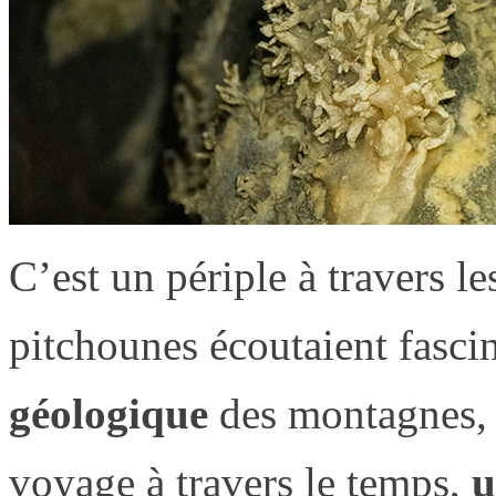
C’est un périple à travers le
pitchounes écoutaient fasci
géologique
des montagnes, 
voyage à travers le temps,
u