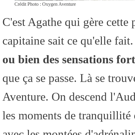
Crédit Photo : Oxygen Aventure
C'est Agathe qui gère cette p
capitaine sait ce qu'elle fait
ou bien des sensations for
que ça se passe. Là se trou
Aventure. On descend l'Aud
les moments de tranquillité 
avec les montées d'adrénali