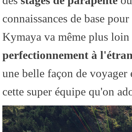
des
stages de parapente
où
connaissances de base pour 
Kymaya va même plus loin e
perfectionnement à l'étra
une belle façon de voyager e
cette super équipe qu'on ado