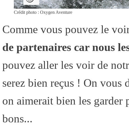
Crédit photo : Oxygen Aventure
Comme vous pouvez le voir
de partenaires car nous le
pouvez aller les voir de not
serez bien reçus ! On vous
on aimerait bien les garder 
bons...