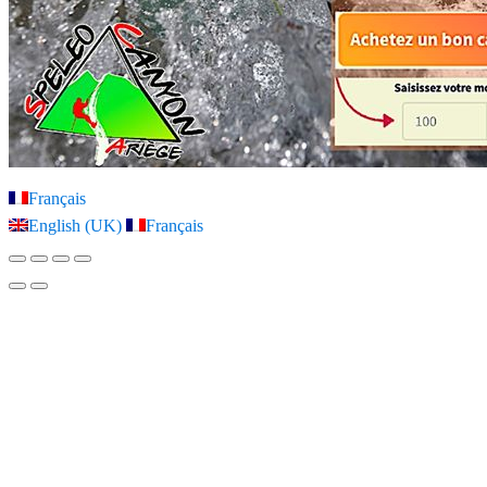
Français
English (UK)
Français