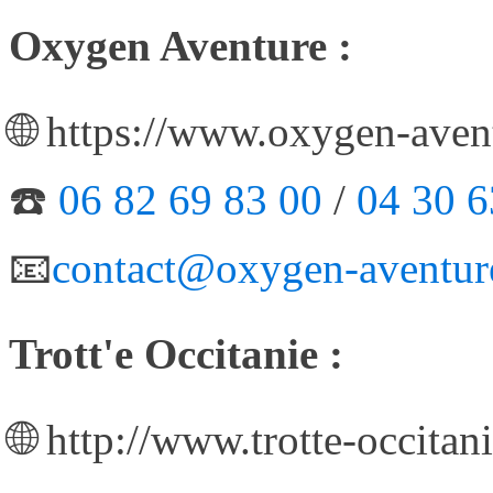
Oxygen Aventure :
🌐 https://www.oxygen-ave
☎️
06 82 69 83 00
/
04 30 6
📧
contact@oxygen-aventur
Trott'e Occitanie :
🌐 http://www.trotte-occitan