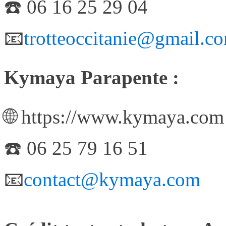
☎️ 06 16 25 29 04
📧
trotteoccitanie@gmail.c
Kymaya Parapente :
🌐 https://www.kymaya.com
☎️ 06 25 79 16 51
📧
contact@kymaya.com