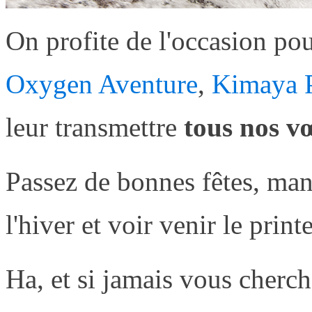
On profite de l'occasion po
Oxygen Aventure
,
Kimaya P
leur transmettre
tous nos v
Passez de bonnes fêtes, man
l'hiver et voir venir le prin
Ha, et si jamais vous cherc