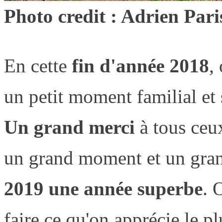
Photo credit : Adrien Pari
En cette
fin d'année 2018
,
un petit moment familial et
Un grand merci
à tous ceux
un grand moment et un gran
2019 une année superbe
. 
faire ce qu'on apprécie le p