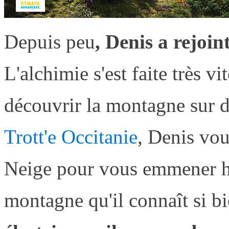
Depuis peu
, Denis a rejoin
L'alchimie s'est faite très v
découvrir la montagne sur d
Trott'e Occitanie
, Denis vou
Neige pour vous emmener hor
montagne qu'il connaît si b