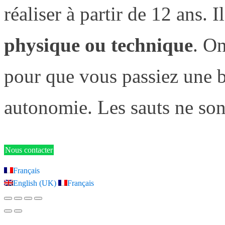
réaliser à partir de 12 ans. I
physique ou technique
. O
pour que vous passiez une b
autonomie. Les sauts ne sont
Nous contacter
Français
English (UK)
Français