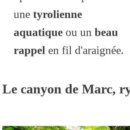
une
tyrolienne
aquatique
ou un
beau
rappel
en fil d'araignée.
Le canyon de Marc, r