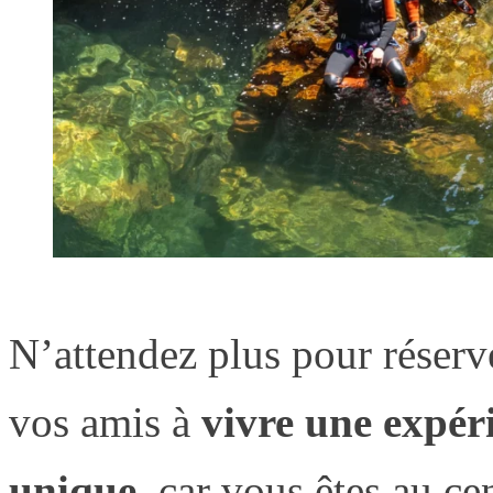
N’attendez plus pour réser
vos amis à
vivre une expér
unique
, car vous êtes au ce