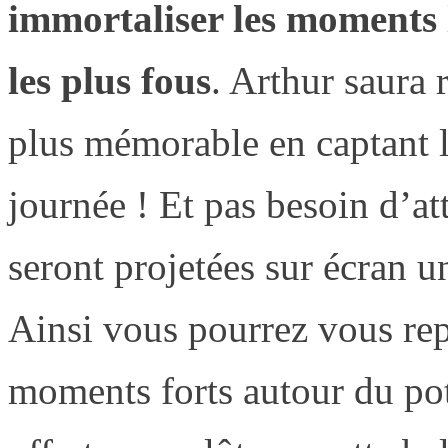
immortaliser les moments l
les plus fous
. Arthur saura 
plus mémorable en captant l
journée ! Et pas besoin d’at
seront projetées sur écran un
Ainsi vous pourrez vous re
moments forts autour du pot