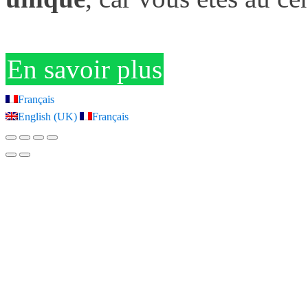
En savoir plus
Français
English (UK)
Français