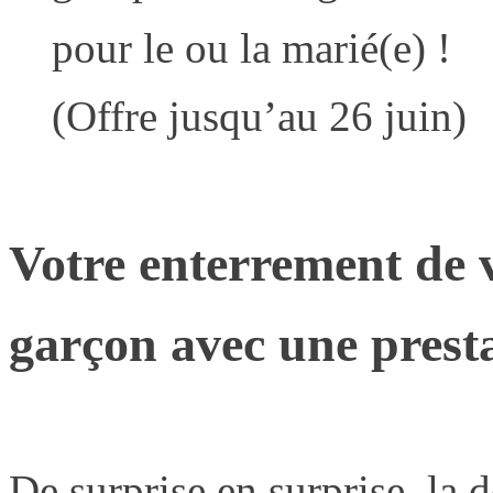
pour le ou la marié(e) !
(Offre jusqu’au 26 juin)
Votre enterrement de v
garçon avec une prest
De surprise en surprise, la