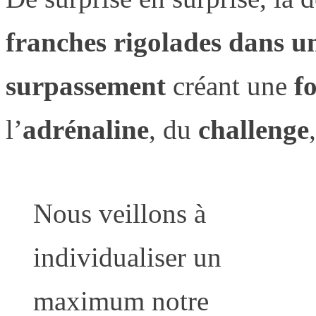
franches rigolades dans un
surpassement
créant une
f
l’
adrénaline
, du
challenge
Nous veillons à
individualiser un
maximum notre