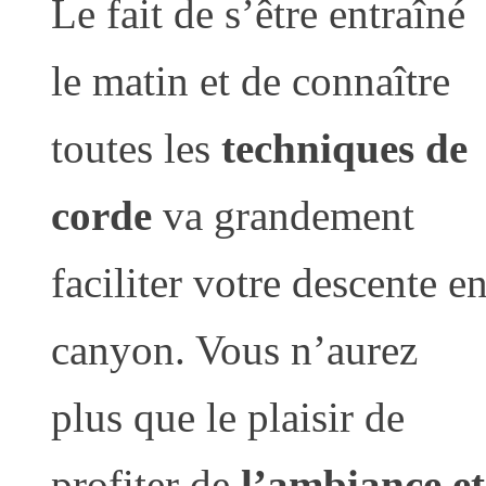
Le fait de s’être entraîné
le matin et de connaître
toutes les
techniques de
corde
va grandement
faciliter votre descente e
canyon. Vous n’aurez
plus que le plaisir de
profiter de
l’ambiance et