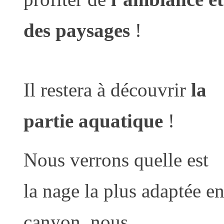
des paysages
!
Il restera à découvrir
la
partie aquatique
!
Nous verrons quelle est
la nage la plus adaptée e
canyon, nous