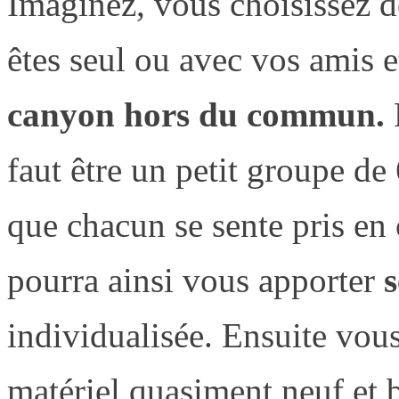
Imaginez, vous choisissez d
êtes seul ou avec vos amis e
canyon hors du commun.
P
faut être un petit groupe d
que chacun se sente pris en
pourra ainsi vous apporter
s
individualisée. Ensuite vou
matériel quasiment neuf et b