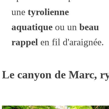
une
tyrolienne
aquatique
ou un
beau
rappel
en fil d'araignée.
Le canyon de Marc, r