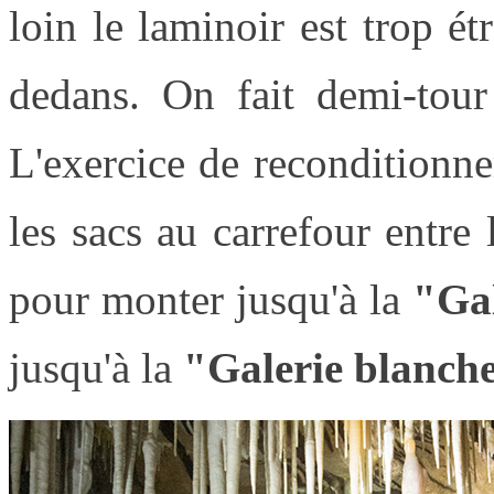
loin le laminoir est trop ét
dedans. On fait demi-tour
L'exercice de reconditionn
les sacs au carrefour entre
pour monter jusqu'à la
"Gal
jusqu'à la
"Galerie blanch