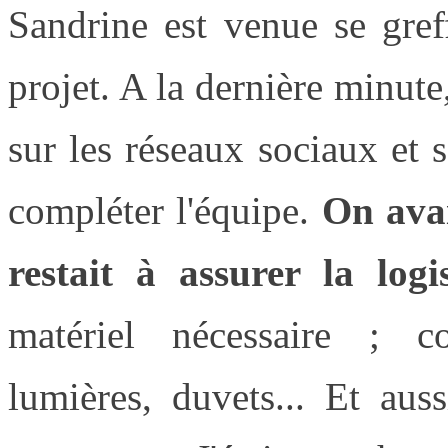
Sandrine est venue se gref
projet. A la dernière minut
sur les réseaux sociaux et 
compléter l'équipe.
On avai
restait à assurer la logi
matériel nécessaire ; co
lumières, duvets... Et aus