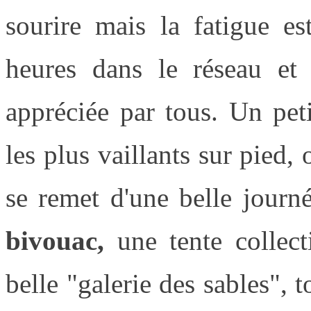
sourire mais la fatigue es
heures dans le réseau et 
appréciée par tous. Un pet
les plus vaillants sur pied,
se remet d'une belle journ
bivouac,
une tente collect
belle "galerie des sables", t