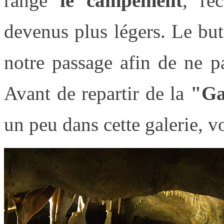
rangé
le campement
, re
devenus plus légers. Le but
notre passage afin de ne p
Avant de repartir de la
"Ga
un peu dans cette galerie, vo