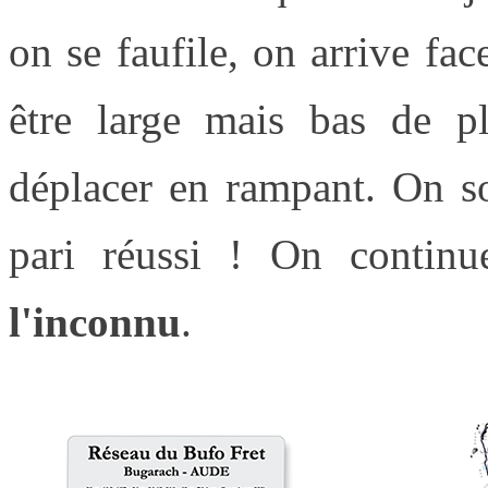
on se faufile, on arrive fa
être large mais bas de p
déplacer en rampant. On so
pari réussi ! On continu
l'inconnu
.