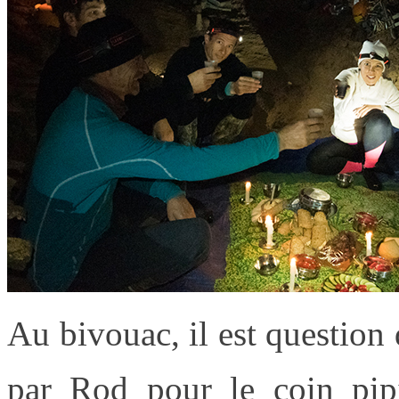
Au bivouac, il est question 
par Rod pour le coin pipi