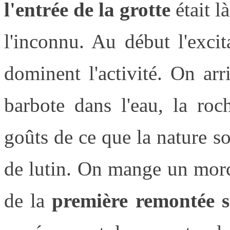
l'entrée de la grotte
était l
l'inconnu. Au début l'exci
dominent l'activité. On ar
barbote dans l'eau, la ro
goûts de ce que la nature so
de lutin. On mange un morc
de la
première remontée s