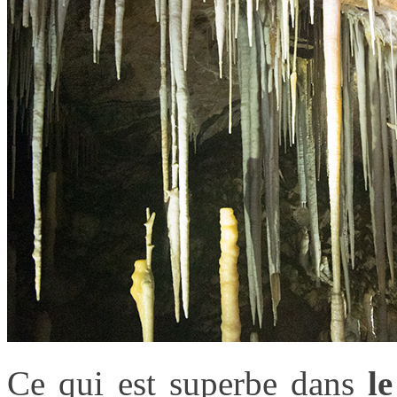
Ce qui est superbe dans
le