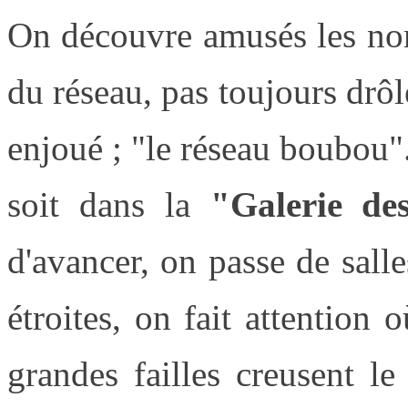
On découvre amusés les nom
du réseau, pas toujours drô
enjoué ; "le réseau boubou".
soit dans la
"Galerie des 
d'avancer, on passe de salle
étroites, on fait attention 
grandes failles creusent le