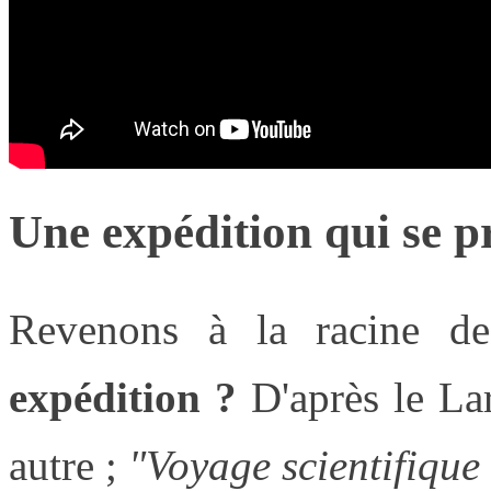
Une expédition qui se p
Revenons à la racine d
expédition ?
D'après le Lar
autre ;
"
Voyage scientifique 