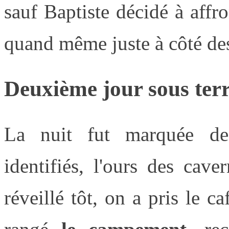
sauf Baptiste décidé à affro
quand même juste à côté des
Deuxième jour sous ter
La nuit fut marquée de
identifiés, l'ours des cav
réveillé tôt, on a pris le c