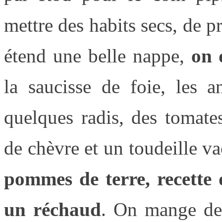
mettre des habits secs, de p
étend une belle nappe,
on 
la saucisse de foie, les a
quelques radis, des tomate
de chèvre et un toudeille va
pommes de terre, recette
un réchaud
. On mange de 