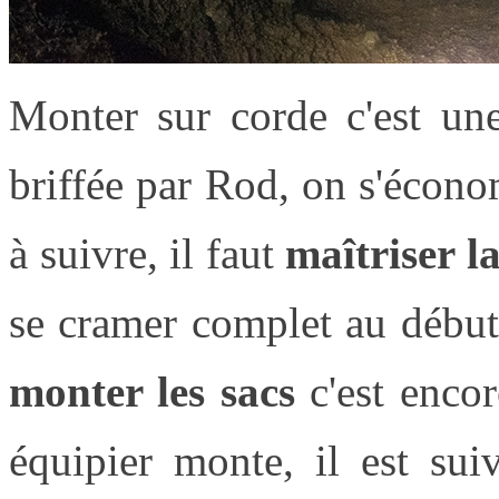
Monter sur corde c'est une
briffée par Rod, on s'écono
à suivre, il faut
maîtriser l
se cramer complet au début
monter les sacs
c'est enco
équipier monte, il est sui