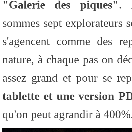
"Galerie des piques"
. 
sommes sept explorateurs so
s'agencent comme des repr
nature, à chaque pas on dé
assez grand et pour se r
tablette et une version P
qu'on peut agrandir à 400%.