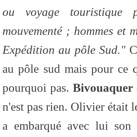
ou voyage touristique
mouvementé ; hommes et mat
Expédition au pôle Sud."
C
au pôle sud mais pour ce q
pourquoi pas.
Bivouaquer 
n'est pas rien. Olivier était 
a embarqué avec lui son f