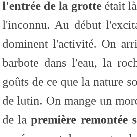
l'entrée de la grotte
était l
l'inconnu. Au début l'exci
dominent l'activité. On ar
barbote dans l'eau, la ro
goûts de ce que la nature so
de lutin. On mange un morc
de la
première remontée s