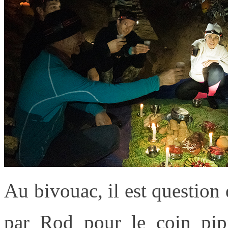
Au bivouac, il est question 
par Rod pour le coin pipi