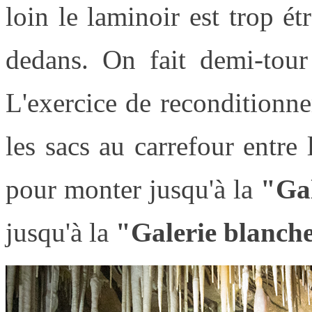
loin le laminoir est trop ét
dedans. On fait demi-tour
L'exercice de reconditionn
les sacs au carrefour entre
pour monter jusqu'à la
"Gal
jusqu'à la
"Galerie blanch