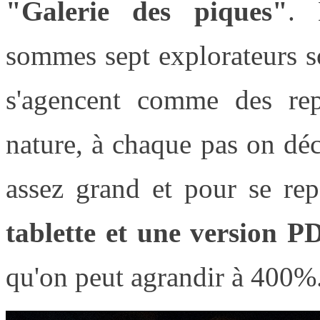
"Galerie des piques"
. 
sommes sept explorateurs so
s'agencent comme des repr
nature, à chaque pas on dé
assez grand et pour se r
tablette et une version P
qu'on peut agrandir à 400%.