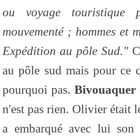
ou voyage touristique
mouvementé ; hommes et mat
Expédition au pôle Sud."
C
au pôle sud mais pour ce q
pourquoi pas.
Bivouaquer 
n'est pas rien. Olivier était 
a embarqué avec lui son f