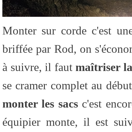
Monter sur corde c'est une
briffée par Rod, on s'écono
à suivre, il faut
maîtriser l
se cramer complet au début
monter les sacs
c'est enco
équipier monte, il est sui