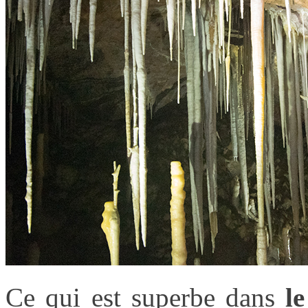
Ce qui est superbe dans
le