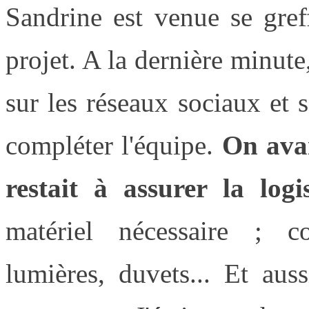
Sandrine est venue se gref
projet. A la dernière minut
sur les réseaux sociaux et 
compléter l'équipe.
On avai
restait à assurer la logi
matériel nécessaire ; co
lumières, duvets... Et aus