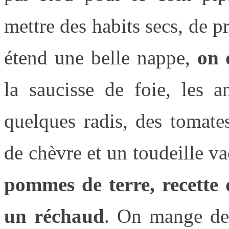
mettre des habits secs, de p
étend une belle nappe,
on 
la saucisse de foie, les a
quelques radis, des tomate
de chèvre et un toudeille va
pommes de terre, recette
un réchaud
. On mange de 