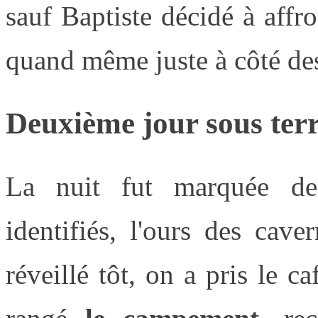
sauf Baptiste décidé à affro
quand même juste à côté des
Deuxième jour sous ter
La nuit fut marquée de
identifiés, l'ours des cav
réveillé tôt, on a pris le c