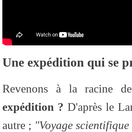
Une expédition qui se p
Revenons à la racine d
expédition ?
D'après le Lar
autre ;
"
Voyage scientifique 