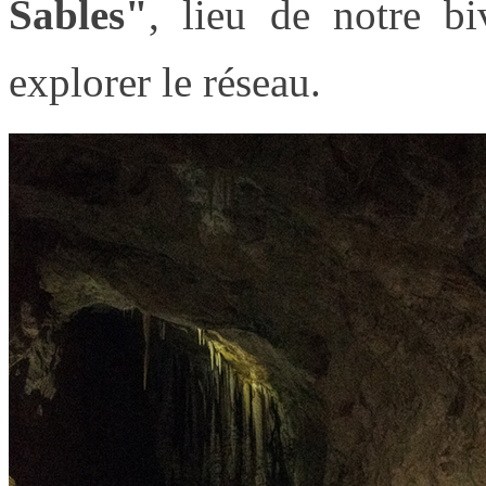
Sables"
, lieu de notre b
explorer le réseau.