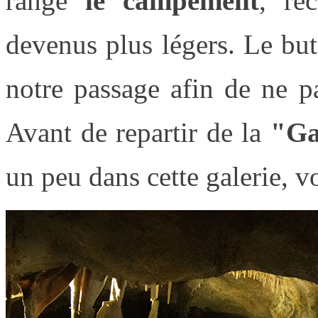
rangé
le campement
, re
devenus plus légers. Le but
notre passage afin de ne p
Avant de repartir de la
"Ga
un peu dans cette galerie, vo