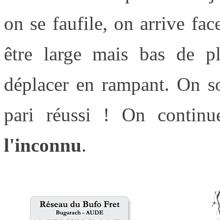
on se faufile, on arrive fa
être large mais bas de p
déplacer en rampant. On so
pari réussi ! On continu
l'inconnu
.