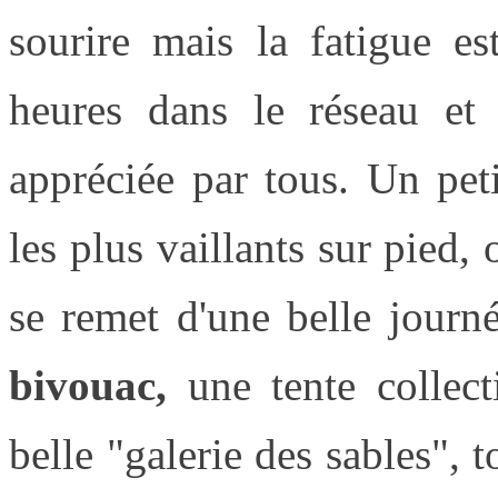
sourire mais la fatigue es
heures dans le réseau et 
appréciée par tous. Un pet
les plus vaillants sur pied,
se remet d'une belle journ
bivouac,
une tente collect
belle "galerie des sables", t