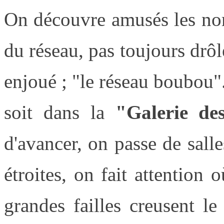
On découvre amusés les nom
du réseau, pas toujours drô
enjoué ; "le réseau boubou".
soit dans la
"Galerie des 
d'avancer, on passe de salle
étroites, on fait attention 
grandes failles creusent le