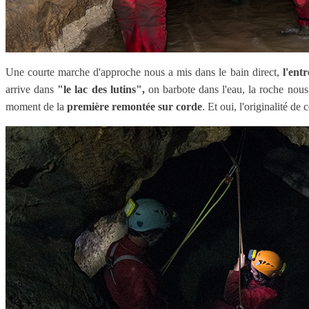
Une courte marche d'approche nous a mis dans le bain direct,
l'entr
arrive dans
"le lac des lutins",
on barbote dans l'eau, la roche nous
moment de la
première remontée sur corde
. Et oui, l'originalité d