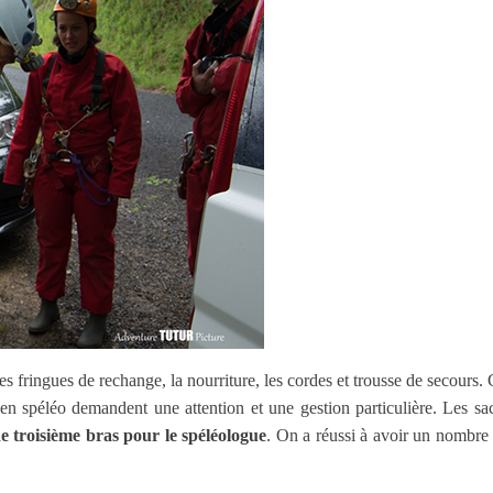
les fringues de rechange, la nourriture, les cordes et trousse de secours
s en spéléo demandent une attention et une gestion particulière. Les sac
de troisième bras pour le spéléologue
. On a réussi à avoir un nombre d