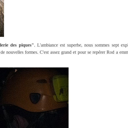
lerie des piques"
. L'ambiance est superbe, nous sommes sept expl
e de nouvelles formes. C'est assez grand et pour se repérer Rod a em