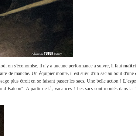
Rod, on s'économise, il n'y a aucune performance à suivre, il faut
maîtri
aire de manche. Un équipier monte, il est suivi d'un sac au bout d'une c
age plus étroit en se faisant passer les sacs. Une belle action !
L'espri
and Balcon". A partir de là, vacances ! Les sacs sont montés dans la