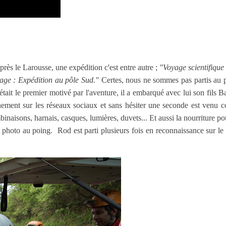
rès le Larousse, une expédition c'est entre autre ;
"
Voyage scientifique
age : Expédition au pôle Sud."
Certes, nous ne sommes pas partis au 
r était le premier motivé par l'aventure, il a embarqué avec lui son fils
ènement sur les réseaux sociaux et sans hésiter une seconde est venu c
ombinaisons, harnais, casques, lumières, duvets... Et aussi la nourriture p
photo au poing. Rod est parti plusieurs fois en reconnaissance sur le te