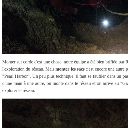
Monter sur corde c'est une chose, notre équipe a été bien briffée par 
l'exploration du réseau. Mais
monter les sacs
c'est encore une autre p
"Pearl Harbor". Un peu plus technique, il faut se faufiler dans un pass
d'une main à une autre, on monte dans le réseau et on arrive au "Gr
explorer le réseau.