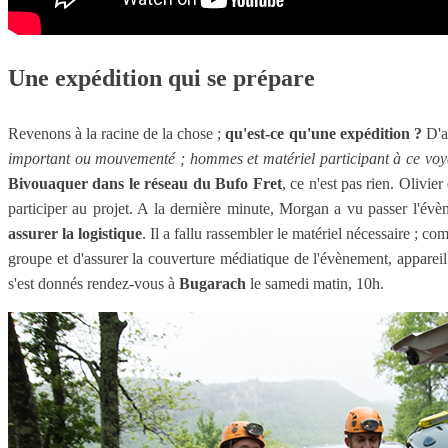
Une expédition qui se prépare
Revenons à la racine de la chose ;
qu'est-ce qu'une expédition ?
D'ap
important ou mouvementé ; hommes et matériel participant à ce voy
Bivouaquer dans le réseau du Bufo Fret
, ce n'est pas rien. Olivie
participer au projet. A la dernière minute, Morgan a vu passer l'év
assurer la logistique
. Il a fallu rassembler le matériel nécessaire ; c
groupe et d'assurer la couverture médiatique de l'évènement, appareil 
s'est donnés rendez-vous à
Bugarach
le samedi matin, 10h.