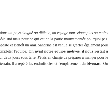
 dans un pays éloigné ou difficile, ou voyage touristique plus ou moins
pôle sud mais pour ce qui est de la partie mouvementée pourquoi pas.
 Baptiste et Benoît un ami. Sandrine est venue se greffer également pour
ompléter l'équipe.
On avait notre équipe motivée, il nous restait à
our deux jours sous terre. J'étais en charge de préparer à manger pour le
rrain, il a repéré les endroits clés et l'emplacement du
bivouac
. On