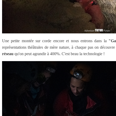
Une petite montée sur corde encore et nous entrons dans la
"Ga
représentations théâtrales de mère nature, à chaque pas on découvr
réseau
qu'on peut agrandir à 400%. C'est beau la technologie !