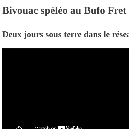
Bivouac spéléo au Bufo Fret
Deux jours sous terre dans le rés