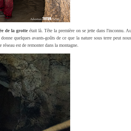
ée de la grotte
était là. Tête la première on se jette dans l'inconnu. A
 donne quelques avants-goûts de ce que la nature sous terre peut nous
e ce réseau est de remonter dans la montagne.