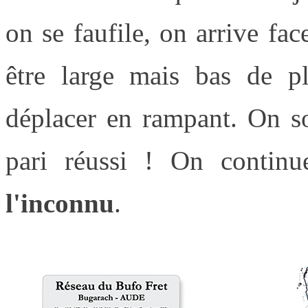
on se faufile, on arrive fa
être large mais bas de p
déplacer en rampant. On so
pari réussi ! On continu
l'inconnu
.