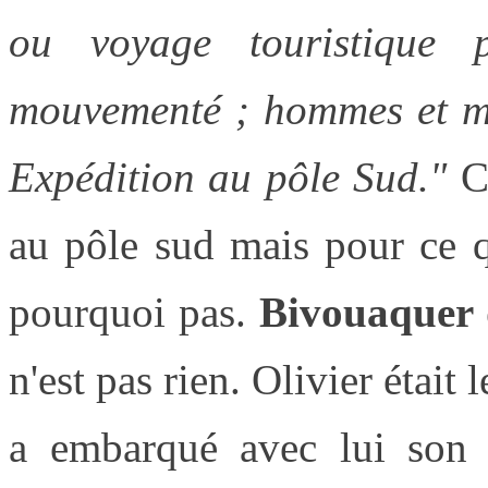
ou voyage touristique
mouvementé ; hommes et mat
Expédition au pôle Sud."
C
au pôle sud mais pour ce q
pourquoi pas.
Bivouaquer 
n'est pas rien. Olivier était 
a embarqué avec lui son f