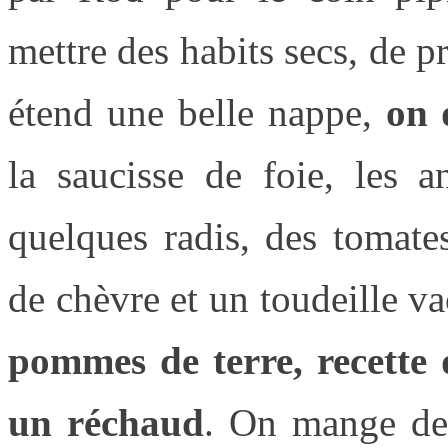
mettre des habits secs, de p
étend une belle nappe,
on 
la saucisse de foie, les a
quelques radis, des tomate
de chèvre et un toudeille va
pommes de terre, recette
un réchaud
. On mange de 