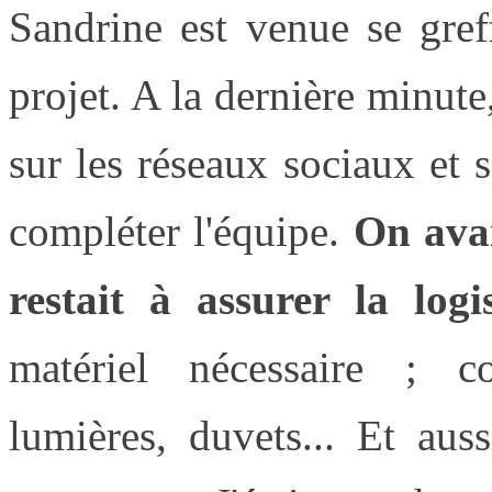
Sandrine est venue se gref
projet. A la dernière minut
sur les réseaux sociaux et 
compléter l'équipe.
On avai
restait à assurer la logi
matériel nécessaire ; co
lumières, duvets... Et aus