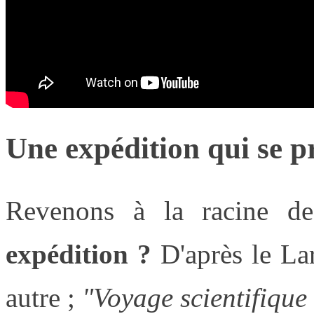
Une expédition qui se p
Revenons à la racine d
expédition ?
D'après le Lar
autre ;
"
Voyage scientifique 