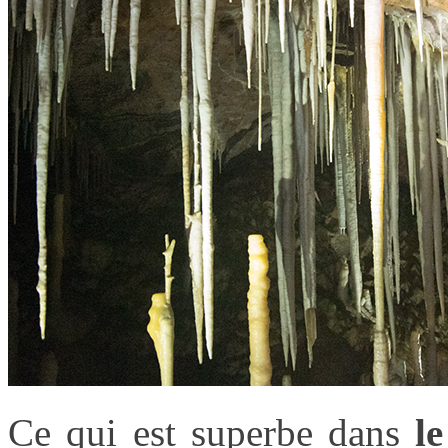
Ce qui est superbe dans
le