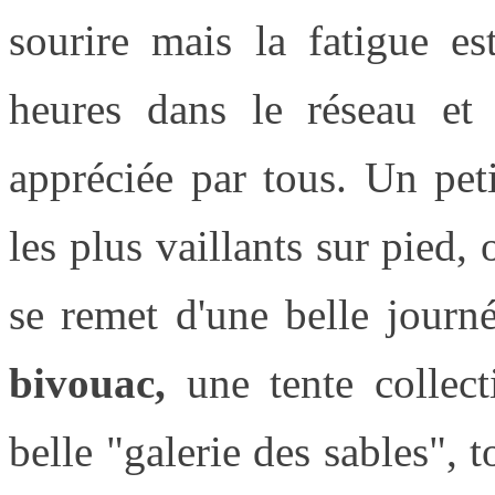
sourire mais la fatigue es
heures dans le réseau et 
appréciée par tous. Un pet
les plus vaillants sur pied,
se remet d'une belle journ
bivouac,
une tente collect
belle "galerie des sables", t