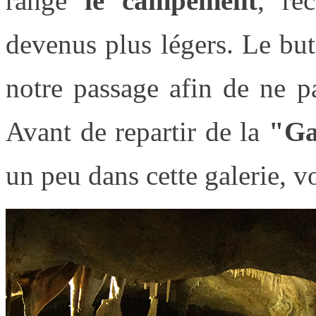
rangé
le campement
, re
devenus plus légers. Le but
notre passage afin de ne p
Avant de repartir de la
"Ga
un peu dans cette galerie, vo