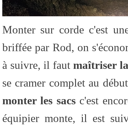
Monter sur corde c'est une
briffée par Rod, on s'écono
à suivre, il faut
maîtriser l
se cramer complet au début
monter les sacs
c'est enco
équipier monte, il est sui