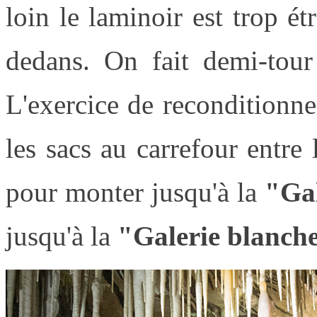
loin le laminoir est trop ét
dedans. On fait demi-tour
L'exercice de reconditionn
les sacs au carrefour entre
pour monter jusqu'à la
"Gal
jusqu'à la
"Galerie blanch