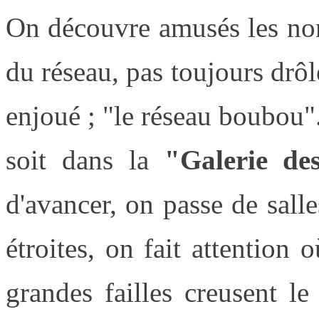
On découvre amusés les nom
du réseau, pas toujours drô
enjoué ; "le réseau boubou".
soit dans la
"Galerie des 
d'avancer, on passe de salle
étroites, on fait attention 
grandes failles creusent le