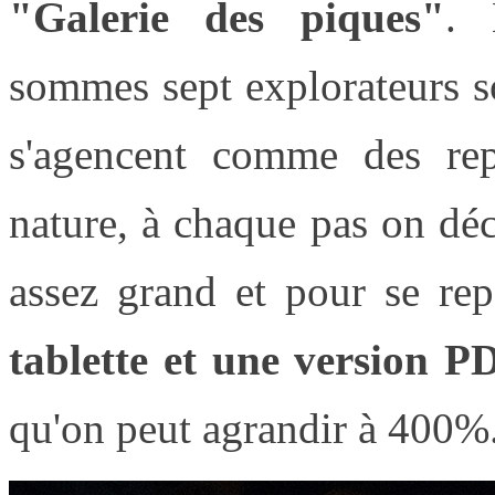
"Galerie des piques"
. 
sommes sept explorateurs so
s'agencent comme des repr
nature, à chaque pas on dé
assez grand et pour se r
tablette et une version P
qu'on peut agrandir à 400%.