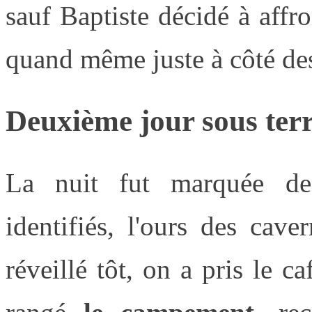
sauf Baptiste décidé à affro
quand même juste à côté des
Deuxième jour sous ter
La nuit fut marquée de
identifiés, l'ours des cav
réveillé tôt, on a pris le c