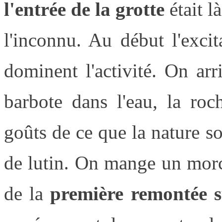
l'entrée de la grotte
était l
l'inconnu. Au début l'exci
dominent l'activité. On ar
barbote dans l'eau, la ro
goûts de ce que la nature so
de lutin. On mange un morc
de la
première remontée s