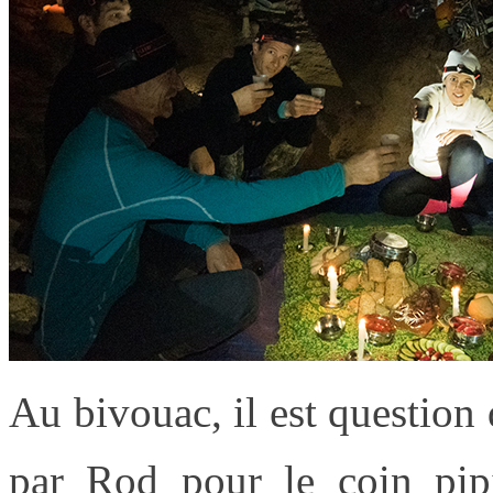
Au bivouac, il est question 
par Rod pour le coin pipi