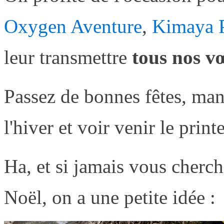
Oxygen Aventure
,
Kimaya P
leur transmettre
tous nos v
Passez de bonnes fêtes, man
l'hiver et voir venir le prin
Ha, et si jamais vous cherc
Noël, on a une petite idée :