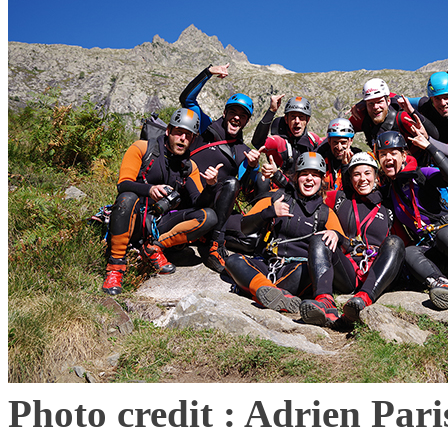
Photo credit : Adrien Pari