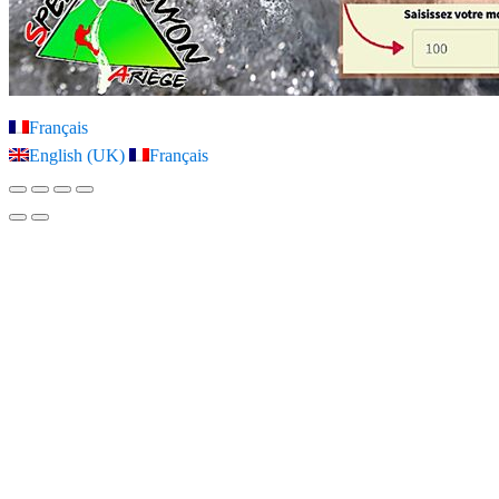
Français
English (UK)
Français