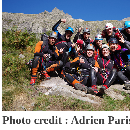
Photo credit : Adrien Pari