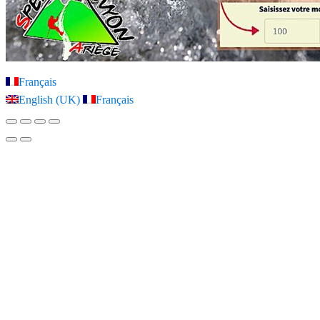
Français
English (UK)
Français