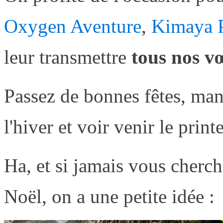
Oxygen Aventure
,
Kimaya P
leur transmettre
tous nos v
Passez de bonnes fêtes, man
l'hiver et voir venir le prin
Ha, et si jamais vous cherc
Noël, on a une petite idée :