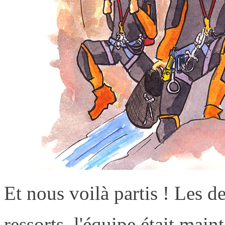
Et nous voilà partis ! Les d
ressorts, l'équipe était main