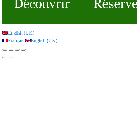
English (UK)
Français
English (UK)