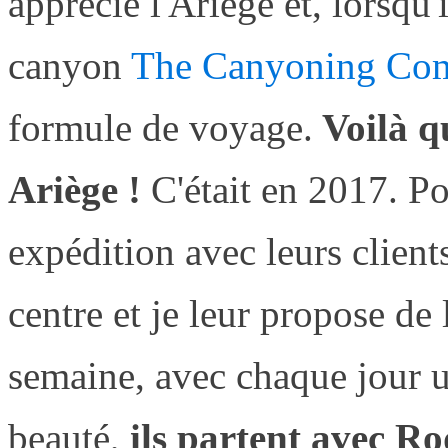
apprécié l'Ariège et, lorsqu'
canyon
The Canyoning Co
formule de voyage.
Voilà q
Ariège !
C'était en 2017. Po
expédition avec leurs client
centre et je leur propose de l
semaine, avec chaque jour u
beauté,
ils partent avec Ro