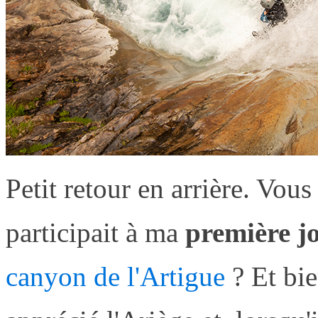
Petit retour en arrière. Vou
participait à ma
première j
canyon de l'Artigue
? Et bie