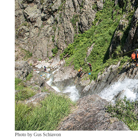
Photo by Gus Schiavon