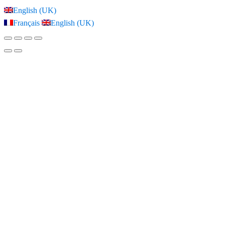
English (UK)
Français
English (UK)